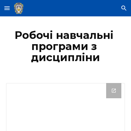
Skip to main content
Skip to navigation
Робочі навчальні 
програми з 
дисципліни